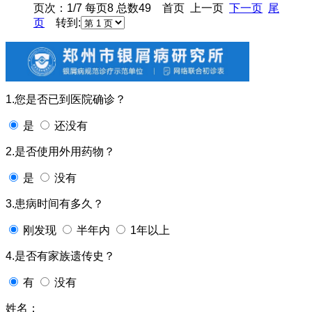
页次：1/7 每页8 总数49 首页 上一页
下一页
尾
页
转到:
1.您是否已到医院确诊？
是
还没有
2.是否使用外用药物？
是
没有
3.患病时间有多久？
刚发现
半年内
1年以上
4.是否有家族遗传史？
有
没有
姓名：