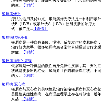
现在患者的关节、腰部和头皮等部位，也会影响到患者
的生...
【详情】
银屑病烤光
疗法的适用及优缺点。银屑病烤光疗法是一种利用紫外
线B（UVB）或紫外线A（UVA）照射皮肤的治疗方
式，被广泛...
【详情】
银屑病吃龟苓膏
银屑病是一种自身免疫、慢性、反复发作的皮肤疾病，
治疗较为棘手。很多银屑病患者常常希望通过食疗来缓
解症...
【详情】
银屑病加重的表现
银屑病是一种典型的慢性自身免疫性疾病，其主要的症
状就是皮肤出现红斑、鳞屑并且伴随着瘙痒症状。不同
的人...
【详情】
银屑病 冠心病
银屑病与冠心病的关联性及治疗策略银屑病和冠心病都
是慢性炎症性疾病，在病理生理学上存在相似性，近年
来越...
【详情】