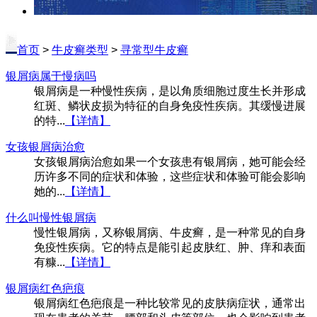
首页
>
牛皮癣类型
>
寻常型牛皮癣
银屑病属于慢病吗
银屑病是一种慢性疾病，是以角质细胞过度生长并形成
红斑、鳞状皮损为特征的自身免疫性疾病。其缓慢进展
的特...
【详情】
女孩银屑病治愈
女孩银屑病治愈如果一个女孩患有银屑病，她可能会经
历许多不同的症状和体验，这些症状和体验可能会影响
她的...
【详情】
什么叫慢性银屑病
慢性银屑病，又称银屑病、牛皮癣，是一种常见的自身
免疫性疾病。它的特点是能引起皮肤红、肿、痒和表面
有糠...
【详情】
银屑病红色疤痕
银屑病红色疤痕是一种比较常见的皮肤病症状，通常出