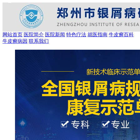
网站首页
医院简介
医院新闻
特色疗法
就医指南
牛皮癣百科
牛皮癣病因
联系我们