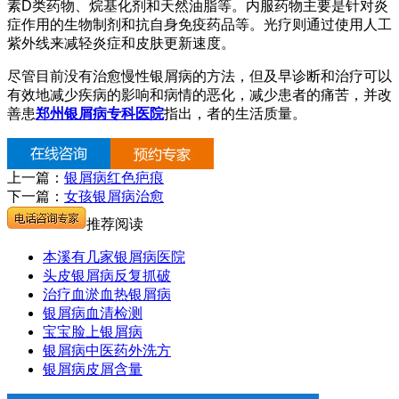
素D类药物、烷基化剂和天然油脂等。内服药物主要是针对炎
症作用的生物制剂和抗自身免疫药品等。光疗则通过使用人工
紫外线来减轻炎症和皮肤更新速度。
尽管目前没有治愈慢性银屑病的方法，但及早诊断和治疗可以
有效地减少疾病的影响和病情的恶化，减少患者的痛苦，并改
善患
郑州银屑病专科医院
指出，者的生活质量。
上一篇：
银屑病红色疤痕
下一篇：
女孩银屑病治愈
推荐阅读
本溪有几家银屑病医院
头皮银屑病反复抓破
治疗血淤血热银屑病
银屑病血清检测
宝宝脸上银屑病
银屑病中医药外洗方
银屑病皮屑含量