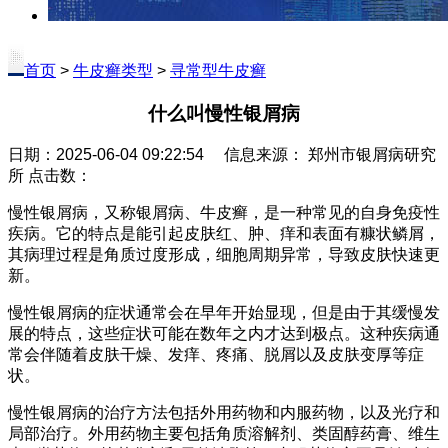
首页
>
牛皮癣类型
>
寻常型牛皮癣
什么叫慢性银屑病
日期：2025-06-04 09:22:54 信息来源： 郑州市银屑病研究
所 点击数：
慢性银屑病，又称银屑病、牛皮癣，是一种常见的自身免疫性
疾病。它的特点是能引起皮肤红、肿、痒和表面有糠状鳞屑，
其病理过程是角质过度形成，细胞周期异常，导致皮肤快速更
新。
慢性银屑病的症状通常会在早年开始显现，但是由于其缓慢发
展的特点，这些症状可能在数年之内才达到极点。这种疾病通
常会伴随着皮肤干燥、发痒、疼痛、脱屑以及皮肤变厚等症
状。
慢性银屑病的治疗方法包括外用药物和内服药物，以及光疗和
局部治疗。外用药物主要包括角质溶解剂、类固醇药膏、维生