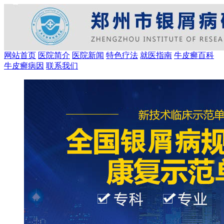
网站首页
医院简介
医院新闻
特色疗法
就医指南
牛皮癣百科
牛皮癣病因
联系我们