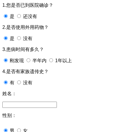
1.您是否已到医院确诊？
是
还没有
2.是否使用外用药物？
是
没有
3.患病时间有多久？
刚发现
半年内
1年以上
4.是否有家族遗传史？
有
没有
姓名：
性别：
男
女