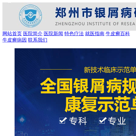
网站首页
医院简介
医院新闻
特色疗法
就医指南
牛皮癣百科
牛皮癣病因
联系我们