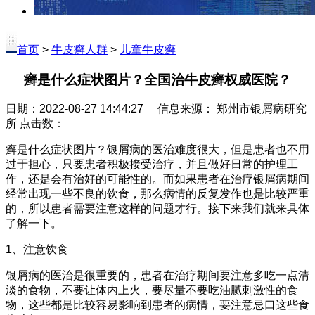
首页
>
牛皮癣人群
>
儿童牛皮癣
癣是什么症状图片？全国治牛皮癣权威医院？
日期：2022-08-27 14:44:27 信息来源： 郑州市银屑病研究
所 点击数：
癣是什么症状图片？银屑病的医治难度很大，但是患者也不用
过于担心，只要患者积极接受治疗，并且做好日常的护理工
作，还是会有治好的可能性的。而如果患者在治疗银屑病期间
经常出现一些不良的饮食，那么病情的反复发作也是比较严重
的，所以患者需要注意这样的问题才行。接下来我们就来具体
了解一下。
1、注意饮食
银屑病的医治是很重要的，患者在治疗期间要注意多吃一点清
淡的食物，不要让体内上火，要尽量不要吃油腻刺激性的食
物，这些都是比较容易影响到患者的病情，要注意忌口这些食