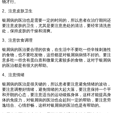
物才行。
2、注意皮肤卫生
银屑病的医治也是需要一定的时间的，所以患者在治疗期间还
要注意皮肤的卫生，尤其是要注意患处的清洁，要经常清洗患
处，保持皮肤的干燥和清爽。
3、注意饮食调理
银屑病的医治要合理的饮食，在生活中不要吃一些辛辣刺激性
的食物，也不要吃发物，这些都是对银屑病病情不好的。要注
意多吃一些含有蛋白质和微量元素较多的食物，这对于银屑病
的医治都是有很大的帮助。
4、注意情绪
银屑病的医治是很关键的，所以患者要注意避免情绪的波动，
要注意调整好情绪，避免情绪的大起大落，要注意保持一个平
和开朗的心态，要注意适当的运动锻炼身体，这样才能提高身
体的免疫力，对银屑病的医治也会起到一定的帮助，要注意劳
逸结合、心情舒畅，这样对银屑病的医治也是有帮助的。