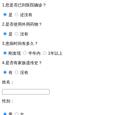
1.您是否已到医院确诊？
是
还没有
2.是否使用外用药物？
是
没有
3.患病时间有多久？
刚发现
半年内
1年以上
4.是否有家族遗传史？
有
没有
姓名：
性别：
男
女