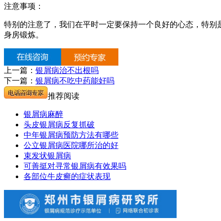
注意事项：
特别的注意了，我们在平时一定要保持一个良好的心态，特别
身房锻炼。
上一篇：
银屑病治不出根吗
下一篇：
银屑病不吃中药能好吗
推荐阅读
银屑病麻醉
头皮银屑病反复抓破
中年银屑病预防方法有哪些
公立银屑病医院哪所治的好
束发状银屑病
可善挺对寻常银屑病有效果吗
各部位牛皮癣的症状表现