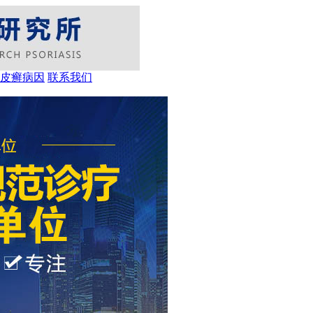
皮癣病因
联系我们