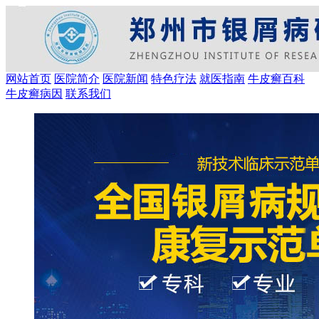
网站首页
医院简介
医院新闻
特色疗法
就医指南
牛皮癣百科
牛皮癣病因
联系我们