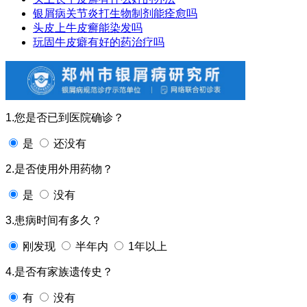
银屑病关节炎打生物制剂能痊愈吗
头皮上牛皮癣能染发吗
玩固牛皮癖有好的药治疗吗
1.您是否已到医院确诊？
是
还没有
2.是否使用外用药物？
是
没有
3.患病时间有多久？
刚发现
半年内
1年以上
4.是否有家族遗传史？
有
没有