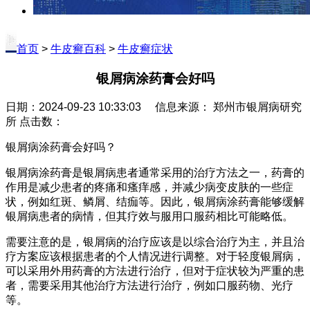
首页
>
牛皮癣百科
>
牛皮癣症状
银屑病涂药膏会好吗
日期：2024-09-23 10:33:03 信息来源： 郑州市银屑病研究
所 点击数：
银屑病涂药膏会好吗？
银屑病涂药膏是银屑病患者通常采用的治疗方法之一，药膏的
作用是减少患者的疼痛和瘙痒感，并减少病变皮肤的一些症
状，例如红斑、鳞屑、结痂等。因此，银屑病涂药膏能够缓解
银屑病患者的病情，但其疗效与服用口服药相比可能略低。
需要注意的是，银屑病的治疗应该是以综合治疗为主，并且治
疗方案应该根据患者的个人情况进行调整。对于轻度银屑病，
可以采用外用药膏的方法进行治疗，但对于症状较为严重的患
者，需要采用其他治疗方法进行治疗，例如口服药物、光疗
等。