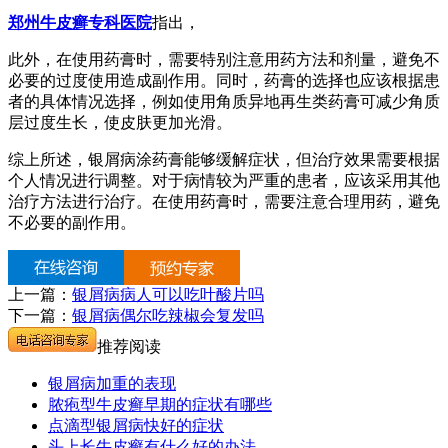
郑州牛皮癣专科医院
指出，
此外，在使用药膏时，需要特别注意用药方法和剂量，避免不
必要的过度使用造成副作用。同时，药膏的选择也应该根据患
者的具体情况选择，例如使用角质异地再生类药膏可减少角质
层过度生长，使皮肤更加光滑。
综上所述，银屑病涂药膏能够缓解症状，但治疗效果需要根据
个人情况进行调整。对于病情较为严重的患者，应该采用其他
治疗方法进行治疗。在使用药膏时，需要注意合理用药，避免
不必要的副作用。
上一篇：
银屑病病人可以吃叶酸片吗
下一篇：
银屑病偶尔吃辣椒会复发吗
推荐阅读
银屑病加重的表现
脓疱型牛皮癣早期的症状有哪些
点滴型银屑病快好的症状
头上长牛皮癣有什么好的办法