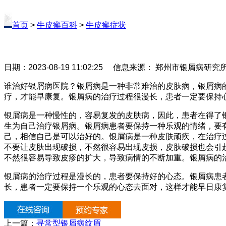
首页
>
牛皮癣百科
>
牛皮癣症状
日期：2023-08-19 11:02:25 信息来源： 郑州市银屑病研
谁治好银屑病医院？银屑病是一种非常难治的皮肤病，银屑病
疗，才能早康复。银屑病的治疗过程很漫长，患者一定要保持
银屑病是一种慢性的，容易复发的皮肤病，因此，患者在得了
生为自己治疗银屑病。银屑病患者要保持一种乐观的情绪，要
己，相信自己是可以治好的。银屑病是一种皮肤顽疾，在治疗
不要让皮肤出现破损，不然很容易出现皮损，皮肤破损也会引
不然很容易导致皮疹的扩大，导致病情的不断加重。银屑病的
银屑病的治疗过程是漫长的，患者要保持好的心态。银屑病患
长，患者一定要保持一个乐观的心态去面对，这样才能早日康
上一篇：
寻常型银屑病纹眉