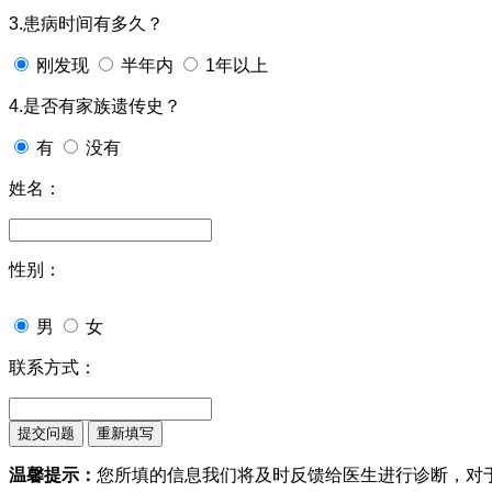
3.患病时间有多久？
刚发现
半年内
1年以上
4.是否有家族遗传史？
有
没有
姓名：
性别：
男
女
联系方式：
温馨提示：
您所填的信息我们将及时反馈给医生进行诊断，对