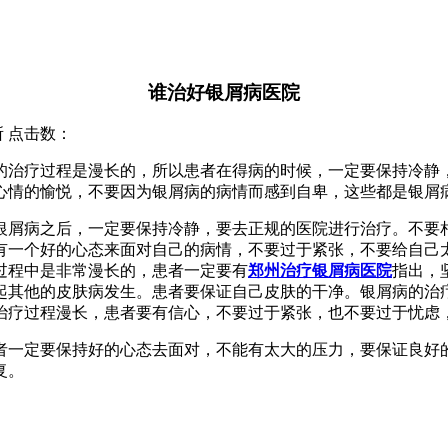
谁治好银屑病医院
究所 点击数：
的治疗过程是漫长的，所以患者在得病的时候，一定要保持冷静
心情的愉悦，不要因为银屑病的病情而感到自卑，这些都是银屑
银屑病之后，一定要保持冷静，要去正规的医院进行治疗。不要
有一个好的心态来面对自己的病情，不要过于紧张，不要给自己
过程中是非常漫长的，患者一定要有
郑州治疗银屑病医院
指出，
起其他的皮肤病发生。患者要保证自己皮肤的干净。银屑病的治
治疗过程漫长，患者要有信心，不要过于紧张，也不要过于忧虑
者一定要保持好的心态去面对，不能有太大的压力，要保证良好
复。