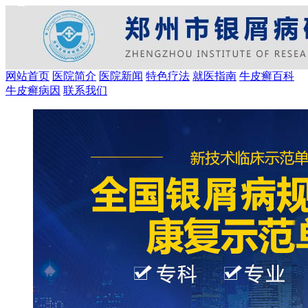
网站首页
医院简介
医院新闻
特色疗法
就医指南
牛皮癣百科
牛皮癣病因
联系我们