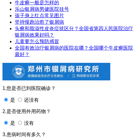
牛皮癣一般是怎样的
乐山银屑病男健医院挂号
孩子身上红点常见图片
坚持慢跑治愈了银屑病
头癣和脂溢性皮炎症状区分？全国省第四人民医院治疗
银屑病效果好吗？
儿童要怎么预防感冒
全国有效治疗银屑病的医院在哪？全国哪个牛皮癣医院
最好？
1.您是否已到医院确诊？
是
还没有
2.是否使用外用药物？
是
没有
3.患病时间有多久？