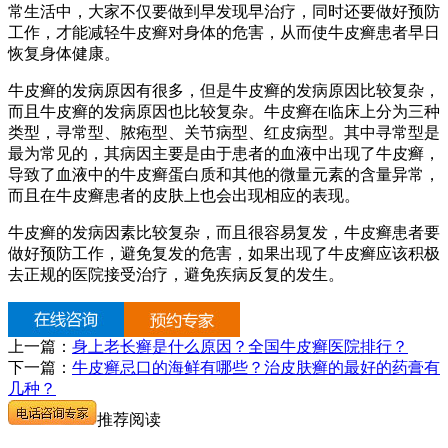
常生活中，大家不仅要做到早发现早治疗，同时还要做好预防
工作，才能减轻牛皮癣对身体的危害，从而使牛皮癣患者早日
恢复身体健康。
牛皮癣的发病原因有很多，但是牛皮癣的发病原因比较复杂，
而且牛皮癣的发病原因也比较复杂。牛皮癣在临床上分为三种
类型，寻常型、脓疱型、关节病型、红皮病型。其中寻常型是
最为常见的，其病因主要是由于患者的血液中出现了牛皮癣，
导致了血液中的牛皮癣蛋白质和其他的微量元素的含量异常，
而且在牛皮癣患者的皮肤上也会出现相应的表现。
牛皮癣的发病因素比较复杂，而且很容易复发，牛皮癣患者要
做好预防工作，避免复发的危害，如果出现了牛皮癣应该积极
去正规的医院接受治疗，避免疾病反复的发生。
上一篇：
身上老长癣是什么原因？全国牛皮癣医院排行？
下一篇：
牛皮癣忌口的海鲜有哪些？治皮肤癣的最好的药膏有
几种？
推荐阅读