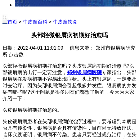
首页
>
牛皮癣百科
>
牛皮癣饮食
头部轻微银屑病初期好治愈吗
日期：2022-04-01 11:01:09 信息来源： 郑州市银屑病研究
所 点击数：
头部轻微银屑病初期好治愈吗？头皮银屑病初期好治愈吗?头
部银屑病的出行一定要注意，
郑州银屑病医院
专家指出，头部
银屑病在发病初期不容易出现症状。头上有银屑病，一定要及
时去治疗。因为头部银屑病会引起很多并发症。银屑病的并发
症有哪些呢?这个问题是很多朋友们都想了解的，今天为大家
介绍一下：
头皮银屑病初期好治愈的。
头皮银屑病患者在头部银屑病的治疗过程中，要考虑到本病是
否具有传染性，银屑病是否具有传染性，目前尚无特效疗法。
临床实践证明，银屑病不传染。患者只要经过规范治疗，在头