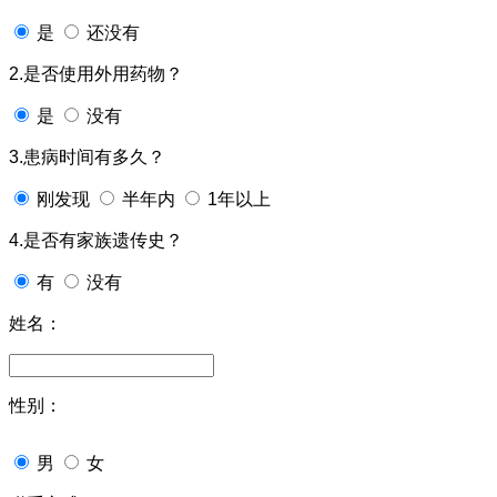
是
还没有
2.是否使用外用药物？
是
没有
3.患病时间有多久？
刚发现
半年内
1年以上
4.是否有家族遗传史？
有
没有
姓名：
性别：
男
女