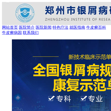
网站首页
医院简介
医院新闻
特色疗法
就医指南
牛皮癣百科
牛皮癣病因
联系我们