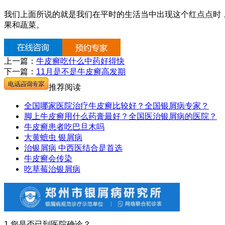
我们上面所说的就是我们在平时的生活当中出现这个红点点时
果和蔬菜。
上一篇：
牛皮癣吃什么中药好得快
下一篇：
11月是不是牛皮癣高发期
推荐阅读
全国哪家医院治疗牛皮癣比较好？全国银屑病专家？
脚上牛皮癣用什么药膏最好？全国医治银屑病的医院？
牛皮癣患者吃巴旦木吗
大黄蟅虫 银屑病
治银屑病 中西医结合是首选
牛皮癣会传染
吃草莓治银屑病
1.您是否已到医院确诊？