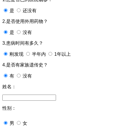
是
还没有
2.是否使用外用药物？
是
没有
3.患病时间有多久？
刚发现
半年内
1年以上
4.是否有家族遗传史？
有
没有
姓名：
性别：
男
女