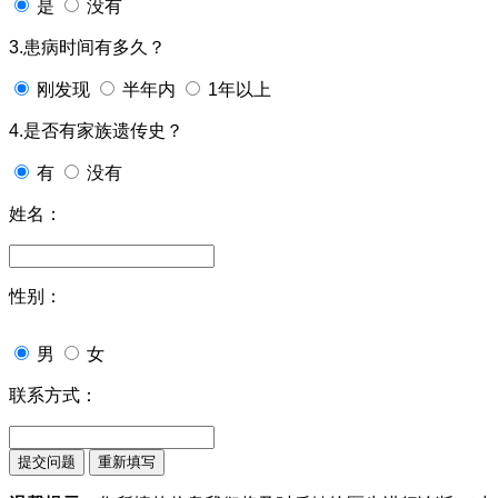
是
没有
3.患病时间有多久？
刚发现
半年内
1年以上
4.是否有家族遗传史？
有
没有
姓名：
性别：
男
女
联系方式：