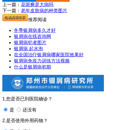
上一篇：
花斑癣是大病吗
下一篇：
老年皮肤病的种类图片
推荐阅读
冬季银屑病多久才好
银屑病在线咨询网
银屑病犯者图片
银屑病 起水泡
在全国治疗银屑病哪家医院效果好
银屑病免疫力训练方法视频
什么是银屑病初期
1.您是否已到医院确诊？
是
还没有
2.是否使用外用药物？