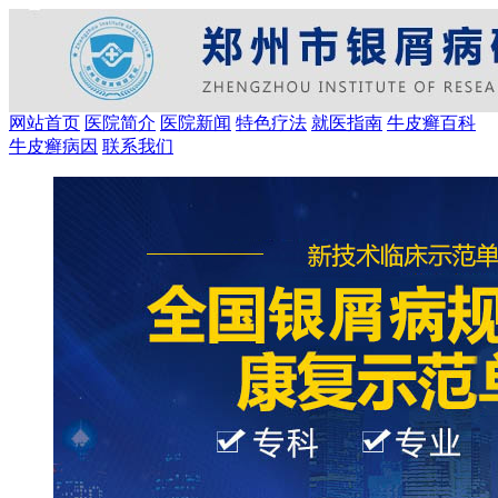
网站首页
医院简介
医院新闻
特色疗法
就医指南
牛皮癣百科
牛皮癣病因
联系我们