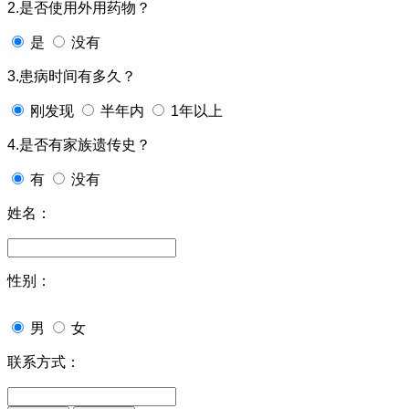
2.是否使用外用药物？
是
没有
3.患病时间有多久？
刚发现
半年内
1年以上
4.是否有家族遗传史？
有
没有
姓名：
性别：
男
女
联系方式：