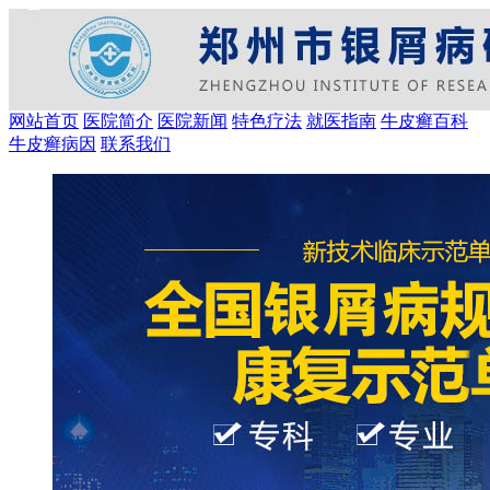
网站首页
医院简介
医院新闻
特色疗法
就医指南
牛皮癣百科
牛皮癣病因
联系我们