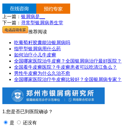
上一篇：
银屑病是__
下一篇：
寻常型银屑病养生堂
推荐阅读
吃葡萄籽胶囊能治银屑病吗
指甲型银屑病用什么药
如何治疗小儿牛皮癣
全国哪家医院治牛皮癣？全国银屑病治疗最好医院？
全国看牛皮癣医院？牛皮癣患者可以吃清江鱼么？
男性牛皮癣为什么久治不愈
全国哪家医院治疗牛皮癣比较好？全国银屑病专家？
1.您是否已到医院确诊？
是
还没有