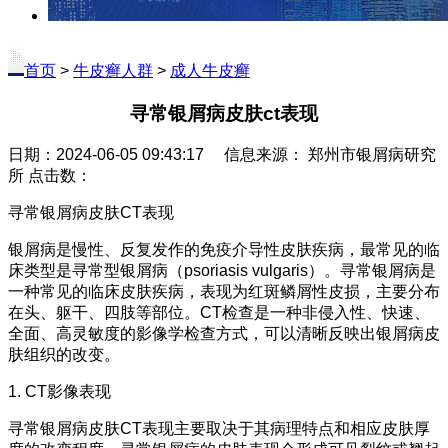
首页
>
牛皮癣人群
>
成人牛皮癣
寻常银屑病皮肤ct表现
日期：2024-06-05 09:43:17 信息来源： 郑州市银屑病研究
所 点击数：
寻常银屑病皮肤CT表现
银屑病是慢性、反复发作的免疫介导性皮肤疾病，最常见的临
床类型是寻常型银屑病（psoriasis vulgaris）。寻常银屑病是
一种常见的临床皮肤疾病，表现为红斑鳞屑性皮损，主要分布
在头、躯干、四肢等部位。CT检查是一种非侵入性、快速、
全面、高灵敏度的影像学检查方式，可以清晰反映出银屑病皮
肤组织的改变。
1. CT影像表现
寻常银屑病皮肤CT表现主要取决于其病理特点和相应皮肤厚