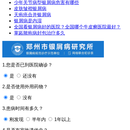
少年关节病型银屑病危害有哪些
皮肤皱褶银屑病
天疱疮合并银屑病
银屑病是内湿
全国看银屑病好的医院？全国哪个牛皮癣医院最好？
掌跖脓疱病封包治疗多久
1.您是否已到医院确诊？
是
还没有
2.是否使用外用药物？
是
没有
3.患病时间有多久？
刚发现
半年内
1年以上