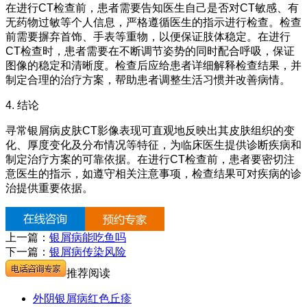
在进行CT检查前，患者需要告知医生自己是否对CT敏感、有
无药物过敏等个人信息，严格遵循医生的指示进行检查。检查
前需要摒弃首饰、手表等重物，以便保证肢体稳定。在进行
CT检查时，患者需要在不断调节姿势的同时配合呼吸，保证
图像的稳定和清晰度。检查后应给患者详细解释检查结果，并
制定合理的治疗方案，帮助患者调整生活习惯并改善病情。
4. 结论
寻常银屑病皮肤CT影像表现可直观地反映出其皮肤组织的变
化、厚度变化及分布情况等特征，为临床医生提供诊断疾病和
制定治疗方案的可靠依据。在进行CT检查前，患者要密切注
意医生的指示，如遵守相关注意事项，检查结果可对疾病的诊
治提供重要依据。
上一篇：
银屑病能吃鱼吗
下一篇：
银屑病传染风险
推荐阅读
外阴银屑病红色丘疹