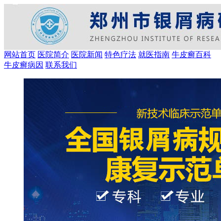
网站首页
医院简介
医院新闻
特色疗法
就医指南
牛皮癣百科
牛皮癣病因
联系我们