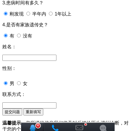
3.患病时间有多久？
刚发现
半年内
1年以上
4.是否有家族遗传史？
有
没有
姓名：
性别：
男
女
联系方式：
温馨提示：
您所填的信息我们将及时反馈给医生进行诊断，对
于您的个人信息我们承诺绝对保密！请您放心！