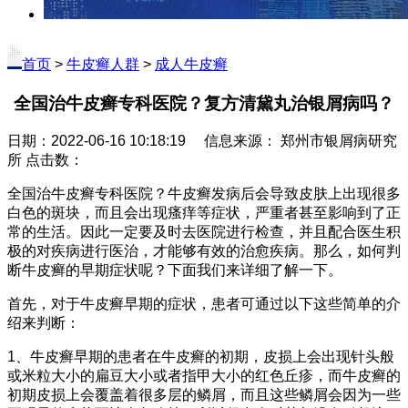
首页
>
牛皮癣人群
>
成人牛皮癣
全国治牛皮癣专科医院？复方清黛丸治银屑病吗？
日期：2022-06-16 10:18:19 信息来源： 郑州市银屑病研究
所 点击数：
全国治牛皮癣专科医院？牛皮癣发病后会导致皮肤上出现很多
白色的斑块，而且会出现瘙痒等症状，严重者甚至影响到了正
常的生活。因此一定要及时去医院进行检查，并且配合医生积
极的对疾病进行医治，才能够有效的治愈疾病。那么，如何判
断牛皮癣的早期症状呢？下面我们来详细了解一下。
首先，对于牛皮癣早期的症状，患者可通过以下这些简单的介
绍来判断：
1、牛皮癣早期的患者在牛皮癣的初期，皮损上会出现针头般
或米粒大小的扁豆大小或者指甲大小的红色丘疹，而牛皮癣的
初期皮损上会覆盖着很多层的鳞屑，而且这些鳞屑会因为一些