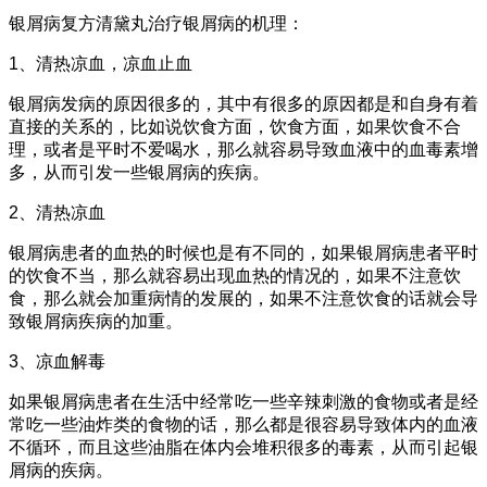
银屑病复方清黛丸治疗银屑病的机理：
1、清热凉血，凉血止血
银屑病发病的原因很多的，其中有很多的原因都是和自身有着
直接的关系的，比如说饮食方面，饮食方面，如果饮食不合
理，或者是平时不爱喝水，那么就容易导致血液中的血毒素增
多，从而引发一些银屑病的疾病。
2、清热凉血
银屑病患者的血热的时候也是有不同的，如果银屑病患者平时
的饮食不当，那么就容易出现血热的情况的，如果不注意饮
食，那么就会加重病情的发展的，如果不注意饮食的话就会导
致银屑病疾病的加重。
3、凉血解毒
如果银屑病患者在生活中经常吃一些辛辣刺激的食物或者是经
常吃一些油炸类的食物的话，那么都是很容易导致体内的血液
不循环，而且这些油脂在体内会堆积很多的毒素，从而引起银
屑病的疾病。