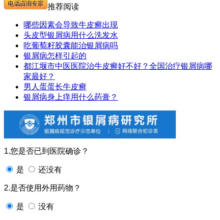
推荐阅读
哪些因素会导致牛皮癣出现
头皮型银屑病用什么洗发水
吃葡萄籽胶囊能治银屑病吗
银屑病怎样引起的
都江堰市中医医院治牛皮癣好不好？全国治疗银屑病哪
家最好？
男人蛋蛋长牛皮癣
银屑病身上痒用什么药膏？
1.您是否已到医院确诊？
是
还没有
2.是否使用外用药物？
是
没有