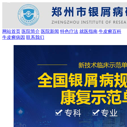
网站首页
医院简介
医院新闻
特色疗法
就医指南
牛皮癣百科
牛皮癣病因
联系我们